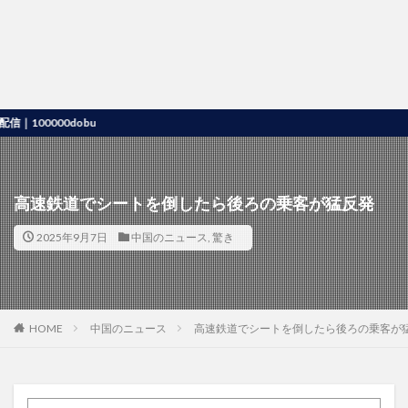
0000dobu
高速鉄道でシートを倒したら後ろの乗客が猛反発
2025年9月7日
中国のニュース
,
驚き
HOME
中国のニュース
高速鉄道でシートを倒したら後ろの乗客が