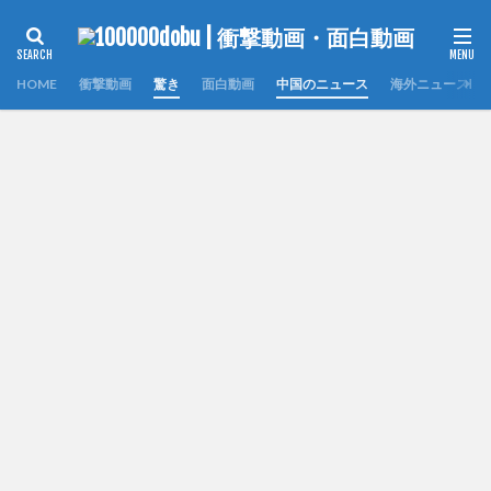
HOME
衝撃動画
驚き
面白動画
中国のニュース
海外ニュース