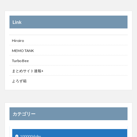
Link
Hiroiro
MEMO TANK
Turbo Bee
まとめサイト速報+
よろず箱
カテゴリー
100000dobu