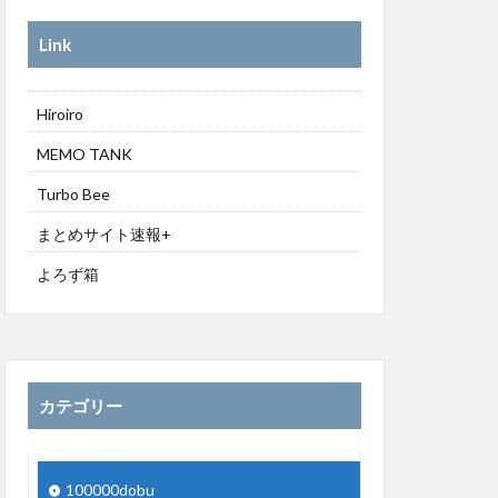
Link
Hiroiro
MEMO TANK
Turbo Bee
まとめサイト速報+
よろず箱
カテゴリー
100000dobu