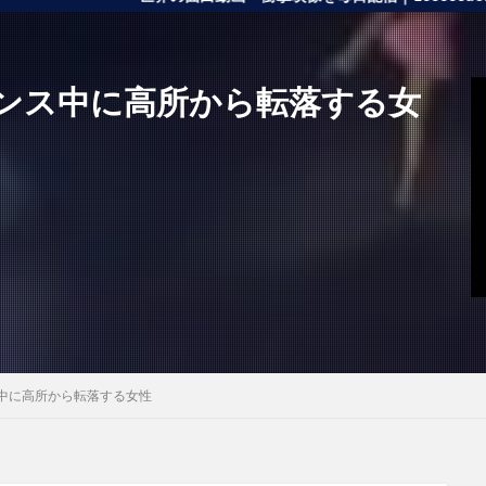
ンス中に高所から転落する女
中に高所から転落する女性