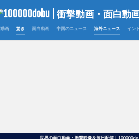
撃動画
驚き
面白動画
中国のニュース
海外ニュース
イン
世界の面白動画・衝撃映像を毎日配信｜100000dobu