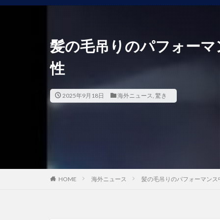
髪の毛吊りのパフォーマ
性
2025年9月18日
海外ニュース
,
驚き
HOME
海外ニュース
髪の毛吊りのパフォーマンス