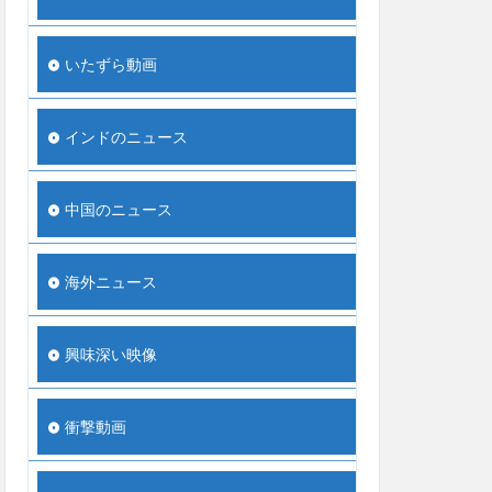
いたずら動画
インドのニュース
中国のニュース
海外ニュース
興味深い映像
衝撃動画