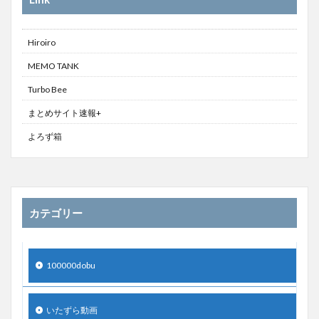
Hiroiro
MEMO TANK
Turbo Bee
まとめサイト速報+
よろず箱
カテゴリー
100000dobu
いたずら動画