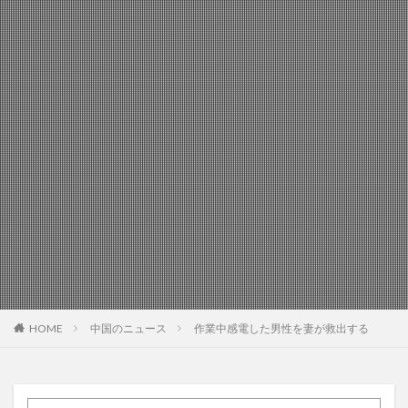
HOME
中国のニュース
作業中感電した男性を妻が救出する