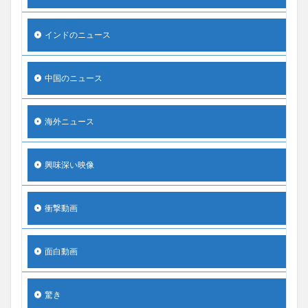
インドのニュース
中国のニュース
海外ニュース
興味深い映像
衝撃動画
面白動画
驚き