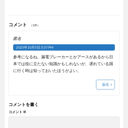
コメント
（1件）
匿名
2025年10月5日 3:37 PM
参考になるね。漏電ブレーカーとかアースがあるから日
本では役に立たない知識かもしれないが、遅れている国
に行く時は知っておいたほうがよい。
返信
コメントを書く
コメント
※