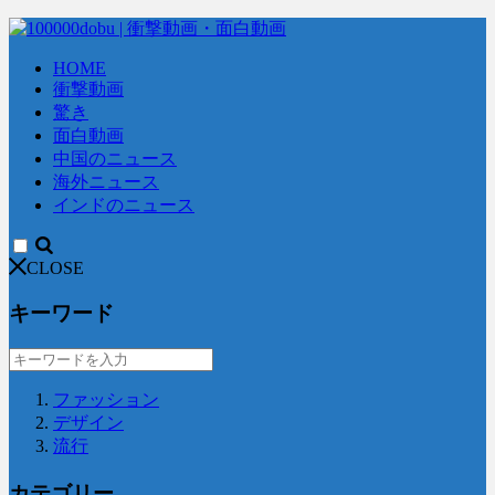
HOME
衝撃動画
驚き
面白動画
中国のニュース
海外ニュース
インドのニュース
CLOSE
キーワード
ファッション
デザイン
流行
カテゴリー