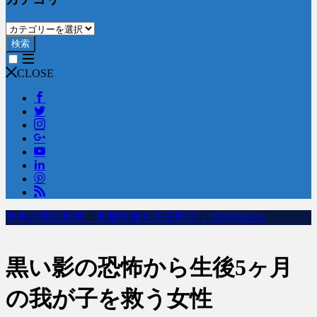
検索
CLOSE
世界の面白動画・衝撃映像を毎日配信｜100000dobu
黒い影の恐怖から生後5ヶ月
の我が子を救う女性