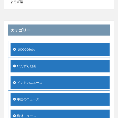
よろず箱
カテゴリー
100000dobu
いたずら動画
インドのニュース
中国のニュース
海外ニュース