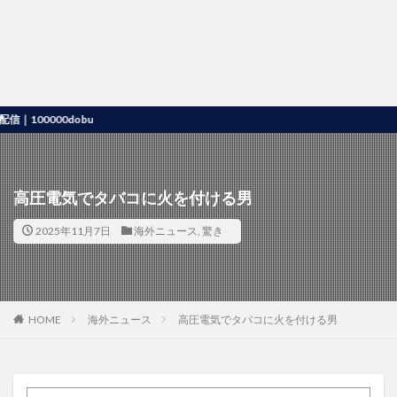
000dobu
高圧電気でタバコに火を付ける男
2025年11月7日
海外ニュース
,
驚き
HOME
海外ニュース
高圧電気でタバコに火を付ける男