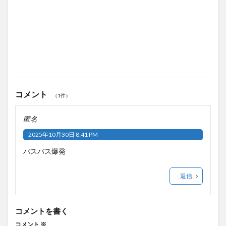
コメント
（1件）
匿名
2025年10月30日 8:41 PM
バスバス爆発
返信
コメントを書く
コメント
※