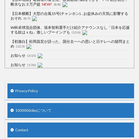
断水なお３万戸超
NEW!
(8/8)
【日本横断】大型の台風15号(チャンホン)…お盆休みの天気に影響する
おそれ
(8/7)
W杯卓球混合団体、張本智和選手だけ紹介アナウンスなし「日本を応援
する奴はｘね」激しいブーイングも
(12/6)
【初激白】松岡昌宏が語った、国分太一への思いと日テレへの疑問まと
め
(12/3)
お知らせ
(3/25)
お知らせ
(1/26)
顔20点、体80点と評価されていた女子学生が男子学生らの性の捌け口に
される
(12/26)
【中国】処理水の問題化狙うも不発？ASEAN関連会合で賛同広がらず
Privacy Policy
(7/13)
【韓国】54.1％「IAEA報告書を信用しない」
(7/13)
100000dobuについて
Contact
Powered by livedoor 相互RSS