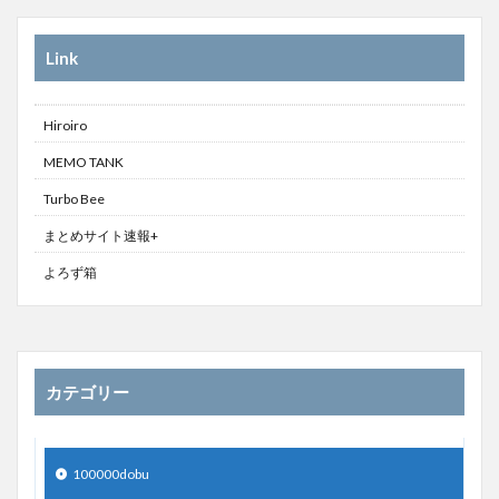
Link
Hiroiro
MEMO TANK
Turbo Bee
まとめサイト速報+
よろず箱
カテゴリー
100000dobu