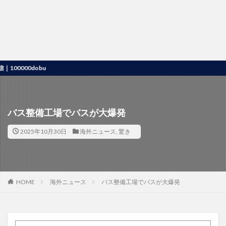
00dobu
バス整備工場でバスが大爆発
2025年10月30日
海外ニュース
,
驚き
HOME
海外ニュース
バス整備工場でバスが大爆発