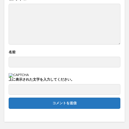
名前
上に表示された文字を入力してください。