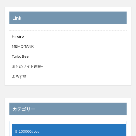
Link
Hiroiro
MEMO TANK
Turbo Bee
まとめサイト速報+
よろず箱
カテゴリー
100000dobu