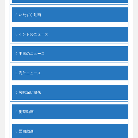
いたずら動画
インドのニュース
中国のニュース
海外ニュース
興味深い映像
衝撃動画
面白動画