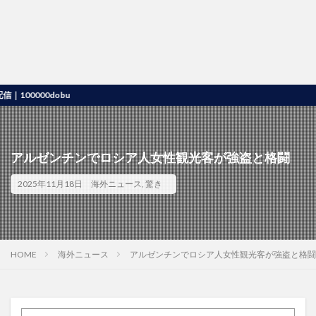
000dobu
アルゼンチンでロシア人女性観光客が強盗と格闘
2025年11月18日
海外ニュース
,
驚き
HOME
海外ニュース
アルゼンチンでロシア人女性観光客が強盗と格闘