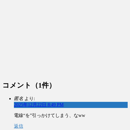
コメント
（1件）
匿名
より:
2025年12月22日 8:49 PM
電線“を”引っかけてしまう、なww
返信