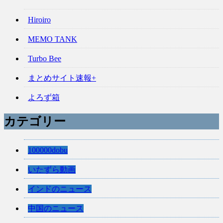
Hiroiro
MEMO TANK
Turbo Bee
まとめサイト速報+
よろず箱
カテゴリー
100000dobu
いたずら動画
インドのニュース
中国のニュース