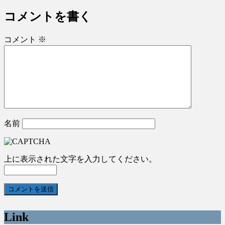
コメントを書く
コメント
※
名前
上に表示された文字を入力してください。
Link