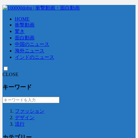
HOME
衝撃動画
驚き
面白動画
中国のニュース
海外ニュース
インドのニュース
CLOSE
キーワード
ファッション
デザイン
流行
カテゴリー