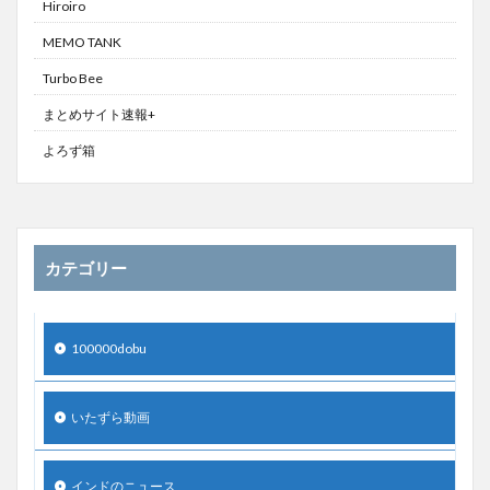
Hiroiro
MEMO TANK
Turbo Bee
まとめサイト速報+
よろず箱
カテゴリー
100000dobu
いたずら動画
インドのニュース