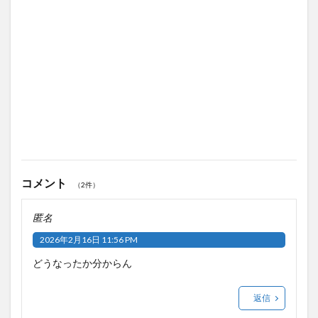
コメント
（2件）
匿名
2026年2月16日 11:56 PM
どうなったか分からん
返信