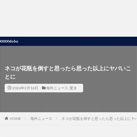
bu
ネコが花瓶を倒すと思ったら思った以上にヤバいこ
とに
2026年2月16日
海外ニュース
,
驚き
HOME
海外ニュース
ネコが花瓶を倒すと思ったら思った以上にヤ