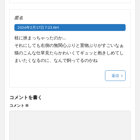
匿名
2026年2月17日 7:23 AM
枝に挟まっちゃったのか…
それにしても右側の無関心ぶりと置物ぶりがすごいなぁ
猫のこんな仕草見たらかわいくてギュッと抱きしめてし
まいたくなるのに、なんで飼ってるのかね
返信
コメントを書く
コメント
※