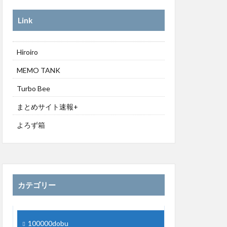
Link
Hiroiro
MEMO TANK
Turbo Bee
まとめサイト速報+
よろず箱
カテゴリー
100000dobu