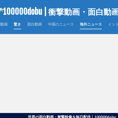
撃動画
驚き
面白動画
中国のニュース
海外ニュース
イン
世界の面白動画・衝撃映像を毎日配信｜100000dobu