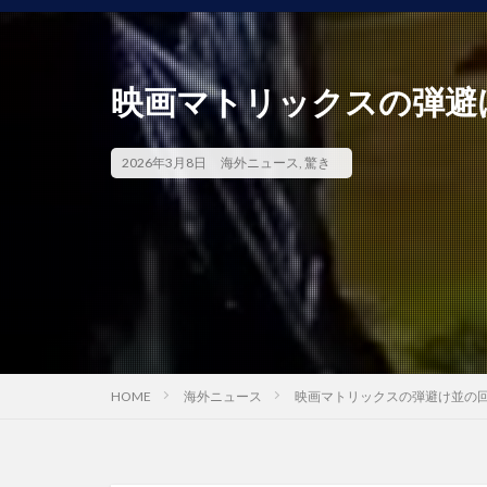
映画マトリックスの弾避
2026年3月8日
海外ニュース
,
驚き
HOME
海外ニュース
映画マトリックスの弾避け並の