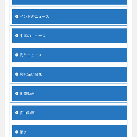
インドのニュース
中国のニュース
海外ニュース
興味深い映像
衝撃動画
面白動画
驚き