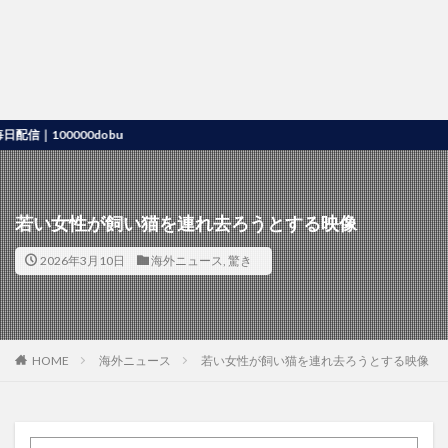
00000dobu
若い女性が飼い猫を連れ去ろうとする映像
2026年3月10日
海外ニュース
,
驚き
HOME
海外ニュース
若い女性が飼い猫を連れ去ろうとする映像