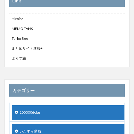
Link
Hiroiro
MEMO TANK
Turbo Bee
まとめサイト速報+
よろず箱
カテゴリー
100000dobu
いたずら動画