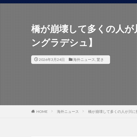
橋が崩壊して多くの人が
ングラデシュ】
2026年3月24日
海外ニュース
,
驚き
HOME
海外ニュース
橋が崩壊して多くの人が川に