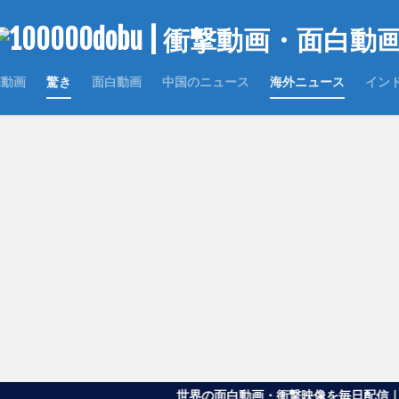
撃動画
驚き
面白動画
中国のニュース
海外ニュース
イン
世界の面白動画・衝撃映像を毎日配信｜100000do