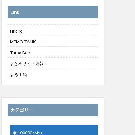
Link
Hiroiro
MEMO TANK
Turbo Bee
まとめサイト速報+
よろず箱
カテゴリー
100000dobu