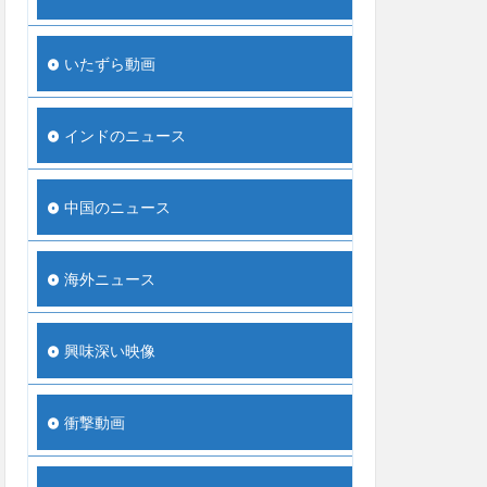
いたずら動画
インドのニュース
中国のニュース
海外ニュース
興味深い映像
衝撃動画