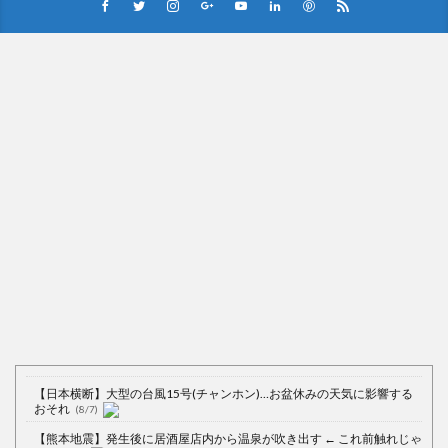
【日本横断】大型の台風15号(チャンホン)…お盆休みの天気に影響する
おそれ
(8/7)
【熊本地震】発生後に居酒屋店内から温泉が吹き出す ← これ前触れじゃ