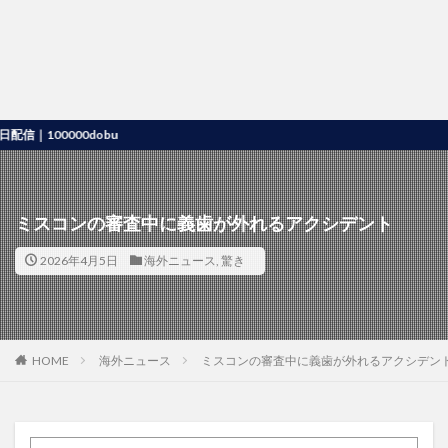
00000dobu
ミスコンの審査中に義歯が外れるアクシデント
2026年4月5日
海外ニュース
,
驚き
HOME
海外ニュース
ミスコンの審査中に義歯が外れるアクシデン