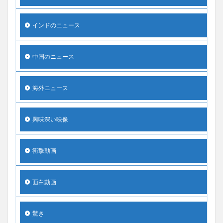
インドのニュース
中国のニュース
海外ニュース
興味深い映像
衝撃動画
面白動画
驚き