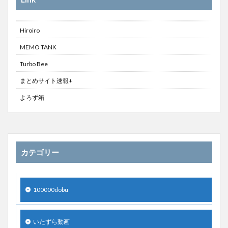
Hiroiro
MEMO TANK
Turbo Bee
まとめサイト速報+
よろず箱
カテゴリー
100000dobu
いたずら動画