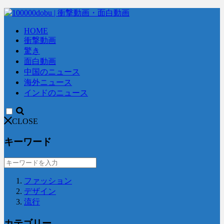
HOME
衝撃動画
驚き
面白動画
中国のニュース
海外ニュース
インドのニュース
CLOSE
キーワード
ファッション
デザイン
流行
カテゴリー