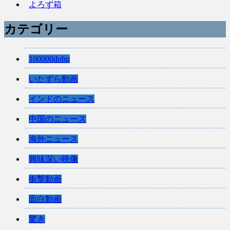
よろず箱
カテゴリー
100000dobu
いたずら動画
インドのニュース
中国のニュース
海外ニュース
興味深い映像
衝撃動画
面白動画
驚き