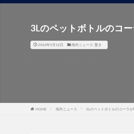
3Lのペットボトルのコー
2026年5月12日
海外ニュース
,
驚き
HOME
海外ニュース
3Lのペットボトルのコーラが