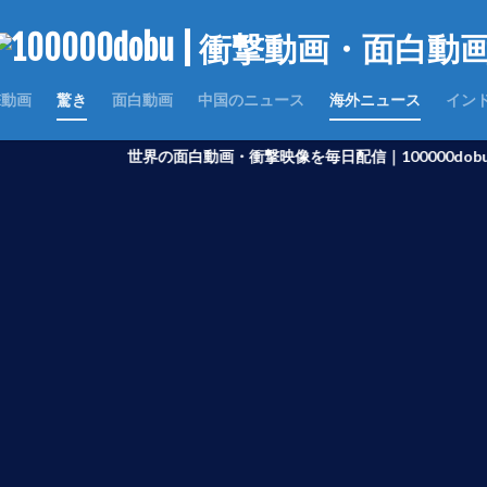
撃動画
驚き
面白動画
中国のニュース
海外ニュース
イン
世界の面白動画・衝撃映像を毎日配信｜100000dobu