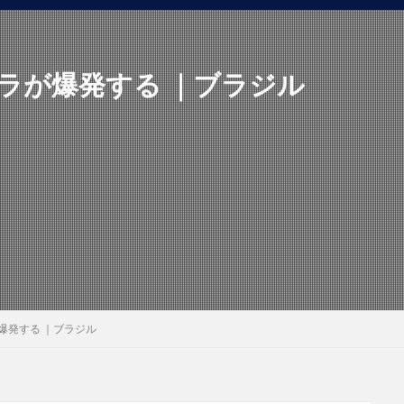
ラが爆発する ｜ブラジル
爆発する ｜ブラジル