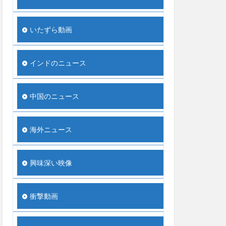
いたずら動画
インドのニュース
中国のニュース
海外ニュース
興味深い映像
衝撃動画