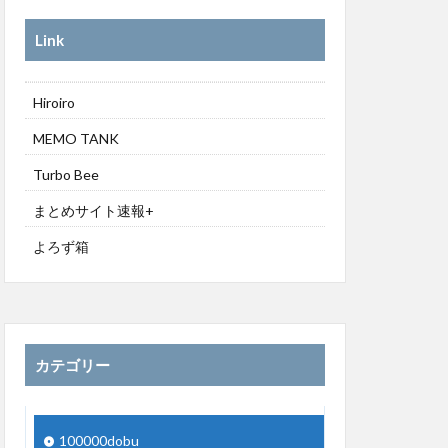
Link
Hiroiro
MEMO TANK
Turbo Bee
まとめサイト速報+
よろず箱
カテゴリー
100000dobu