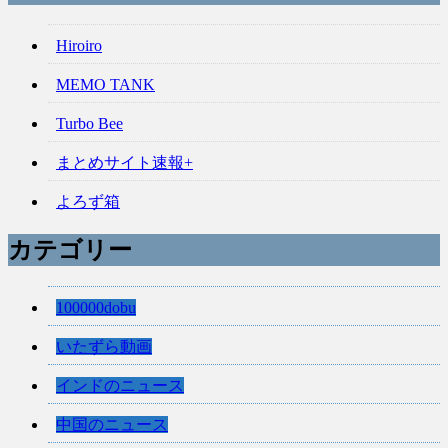
Hiroiro
MEMO TANK
Turbo Bee
まとめサイト速報+
よろず箱
カテゴリー
100000dobu
いたずら動画
インドのニュース
中国のニュース