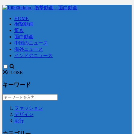
HOME
衝撃動画
驚き
面白動画
中国のニュース
海外ニュース
インドのニュース
CLOSE
キーワード
ファッション
デザイン
流行
カテゴリー