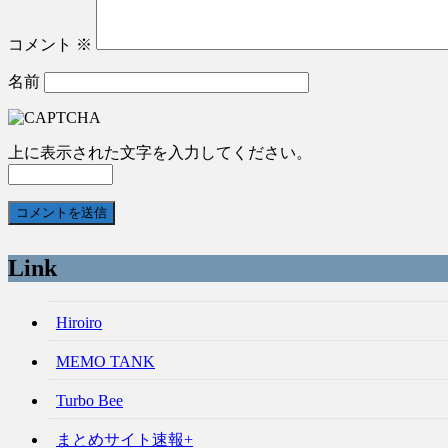
コメント
※
名前
上に表示された文字を入力してください。
Link
Hiroiro
MEMO TANK
Turbo Bee
まとめサイト速報+