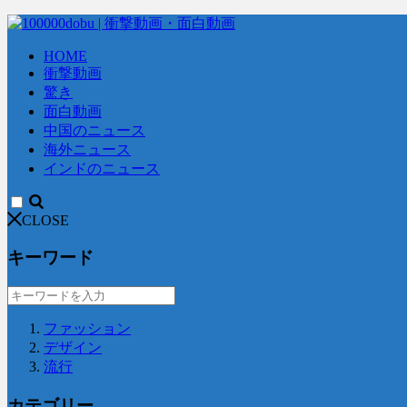
HOME
衝撃動画
驚き
面白動画
中国のニュース
海外ニュース
インドのニュース
CLOSE
キーワード
ファッション
デザイン
流行
カテゴリー