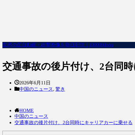
世界の面白動画・衝撃映像を毎日配信｜100000dobu
交通事故の後片付け、2台同
2026年6月11日
中国のニュース
,
驚き
HOME
中国のニュース
交通事故の後片付け、2台同時にキャリアカーに乗せる