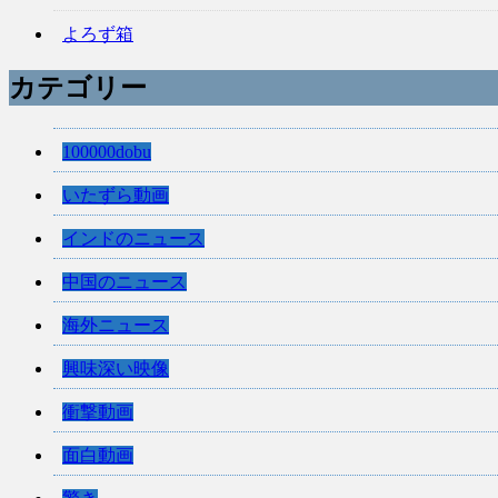
よろず箱
カテゴリー
100000dobu
いたずら動画
インドのニュース
中国のニュース
海外ニュース
興味深い映像
衝撃動画
面白動画