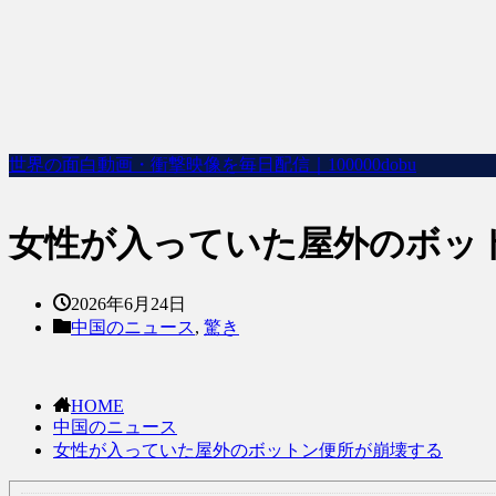
世界の面白動画・衝撃映像を毎日配信｜100000dobu
女性が入っていた屋外のボッ
2026年6月24日
中国のニュース
,
驚き
HOME
中国のニュース
女性が入っていた屋外のボットン便所が崩壊する