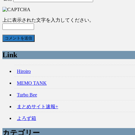
上に表示された文字を入力してください。
Link
Hiroiro
MEMO TANK
Turbo Bee
まとめサイト速報+
よろず箱
カテゴリー