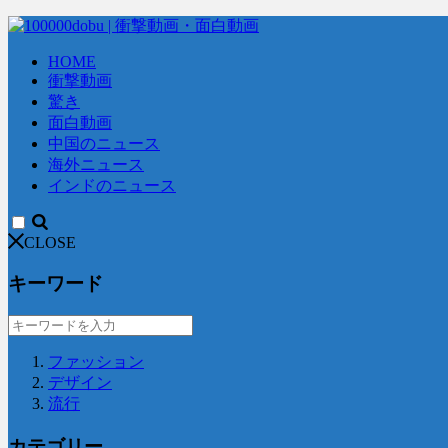
HOME
衝撃動画
驚き
面白動画
中国のニュース
海外ニュース
インドのニュース
CLOSE
キーワード
ファッション
デザイン
流行
カテゴリー