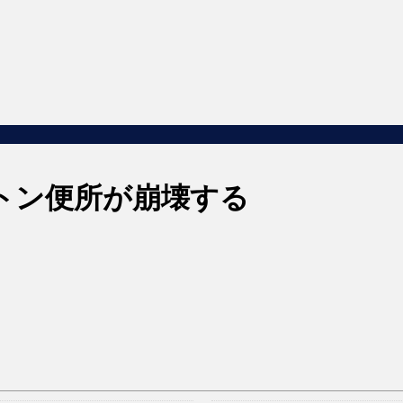
トン便所が崩壊する