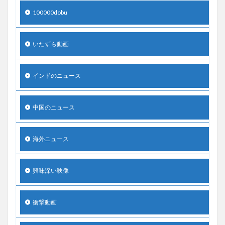
100000dobu
いたずら動画
インドのニュース
中国のニュース
海外ニュース
興味深い映像
衝撃動画