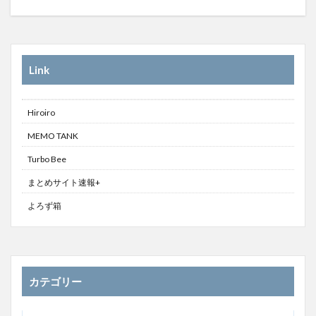
Link
Hiroiro
MEMO TANK
Turbo Bee
まとめサイト速報+
よろず箱
カテゴリー