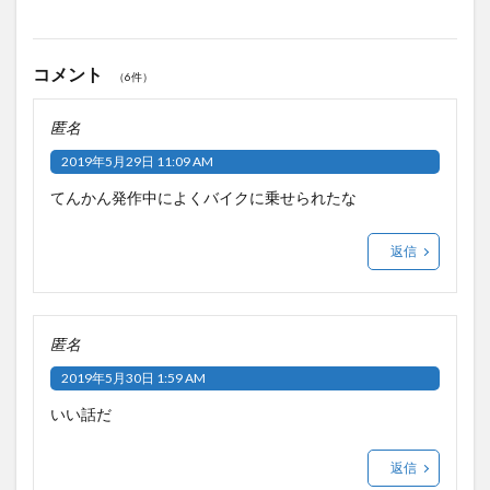
コメント
（6件）
匿名
2019年5月29日 11:09 AM
てんかん発作中によくバイクに乗せられたな
返信
匿名
2019年5月30日 1:59 AM
いい話だ
返信