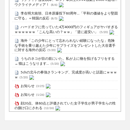
ウクライナメディア！
(8/6)
李在明大統領、日本原爆投下80周年…「平和の価値をより堅固
に守る」＝韓国の反応
(8/5)
ハードオフに売っていた4万4000円のフィギュアがヤバすぎる
ｗｗｗｗｗｗ「こんな高いの？ｗｗ」「逆に超安い」
(5/20)
海外「この少年にとって忘れられない経験になったな」危険
な手術を乗り越えた少年にサプライズをプレゼントした大谷選手
に対する海外の反応
(5/20)
うちのネコが目の前にいた。私が上に物を投げるフリをする
→ 猫はこうなります…
(5/20)
5chの北斗の拳強さランキング、完成度が高いと話題にｗｗｗ
ｗ
(5/20)
お知らせ
(3/25)
お知らせ
(1/26)
顔20点、体80点と評価されていた女子学生が男子学生らの性
の捌け口にされる
(12/26)
【中国】処理水の問題化狙うも不発？ASEAN関連会合で賛同
広がらず
(7/13)