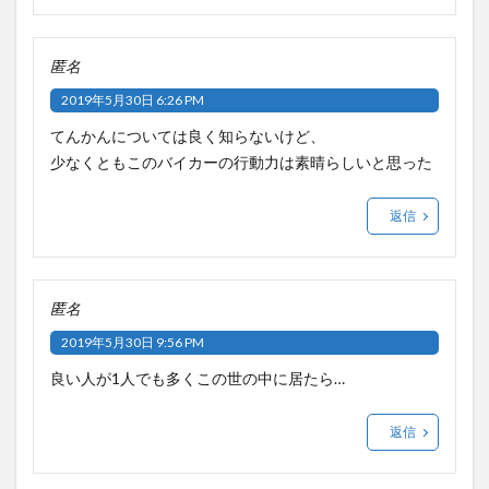
匿名
2019年5月30日 6:26 PM
てんかんについては良く知らないけど、
少なくともこのバイカーの行動力は素晴らしいと思った
返信
匿名
2019年5月30日 9:56 PM
良い人が1人でも多くこの世の中に居たら…
返信