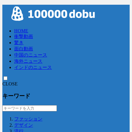
HOME
衝撃動画
驚き
面白動画
中国のニュース
海外ニュース
インドのニュース
CLOSE
キーワード
ファッション
デザイン
流行