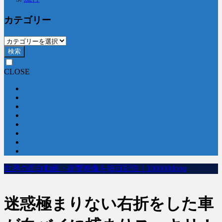
カテゴリー
検索
CLOSE
世界の面白動画・衝撃映像を毎日配信｜100000dobu
迷惑極まりない右折をした車