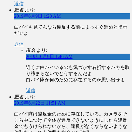
返信
匿名
より:
2019年6月9日 1:28 AM
白バイも見てんなら違反する前にまっすぐ進めと指示
だせよ
返信
匿名
より:
2019年6月9日 1:46 AM
近くに白バイいるのも気づかす右折するバカを取
り締まらないでどうするんだよ
白バイ隊が何のために存在するのか思い出せよ
返信
匿名
より:
2019年6月22日 11:51 AM
白バイ隊は違反金のために存在している。カメラをそ
こら中につけて全体が違反できないようにしたら違反
金でもうけられないから、違反がなくならないような