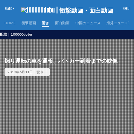
HOME
衝撃動画
驚き
面白動画
中国のニュース
海外ニュース
000dobu
煽り運転の車を通報、パトカー到着までの映像
2019年6月11日
驚き