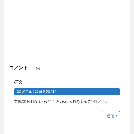
コメント
（1件）
匿名
2019年6月12日 9:52 AM
実際煽られているところがみられないので何とも。
返信