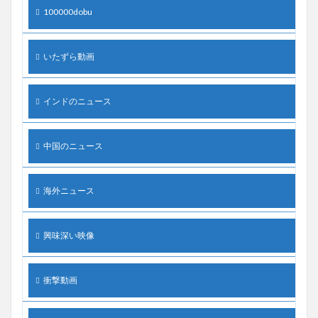
100000dobu
いたずら動画
インドのニュース
中国のニュース
海外ニュース
興味深い映像
衝撃動画