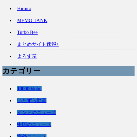
Hiroiro
MEMO TANK
Turbo Bee
まとめサイト速報+
よろず箱
カテゴリー
100000dobu
いたずら動画
インドのニュース
中国のニュース
海外ニュース