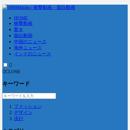
HOME
衝撃動画
驚き
面白動画
中国のニュース
海外ニュース
インドのニュース
CLOSE
キーワード
ファッション
デザイン
流行