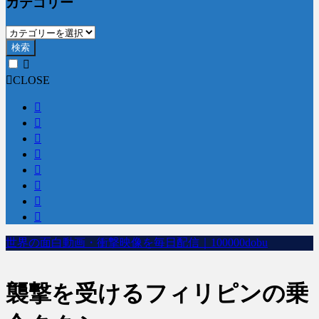
カテゴリー
検索
CLOSE
世界の面白動画・衝撃映像を毎日配信｜100000dobu
襲撃を受けるフィリピンの乗