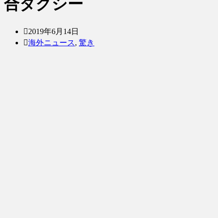
合タクシー
2019年6月14日
海外ニュース
,
驚き