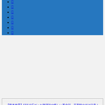
Powered by livedoor 相互RSS