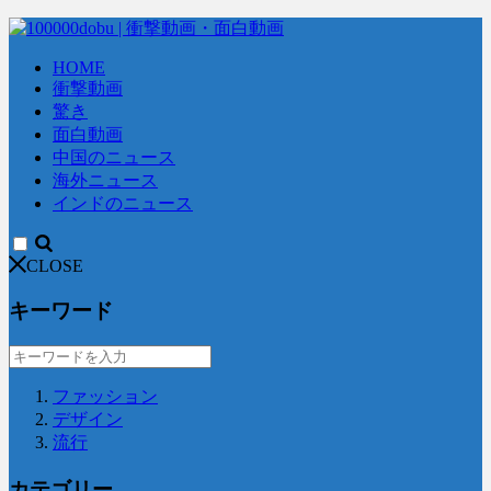
HOME
衝撃動画
驚き
面白動画
中国のニュース
海外ニュース
インドのニュース
CLOSE
キーワード
ファッション
デザイン
流行
カテゴリー