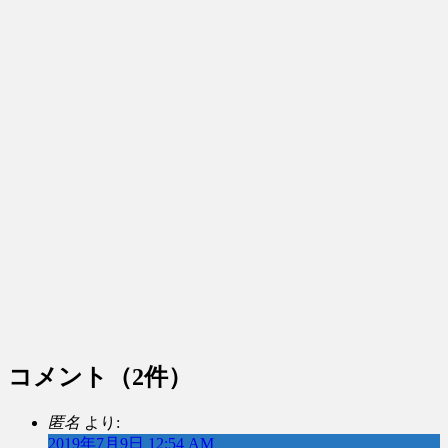
コメント
（2件）
匿名
より:
2019年7月9日 12:54 AM