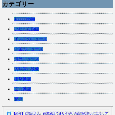
カテゴリー
100000dobu
いたずら動画
インドのニュース
中国のニュース
海外ニュース
興味深い映像
衝撃動画
面白動画
驚き
【恐怖】22歳女さん、商業施設で通りすがりの面識の無いJCにラリア