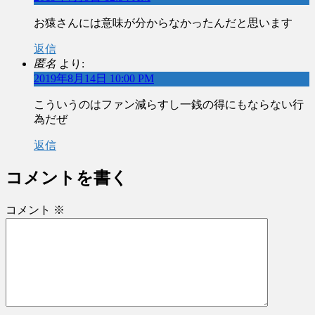
お猿さんには意味が分からなかったんだと思います
返信
匿名
より:
2019年8月14日 10:00 PM
こういうのはファン減らすし一銭の得にもならない行
為だぜ
返信
コメントを書く
コメント
※