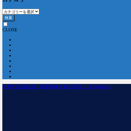
検索
CLOSE
世界の面白動画・衝撃映像を毎日配信｜100000dobu