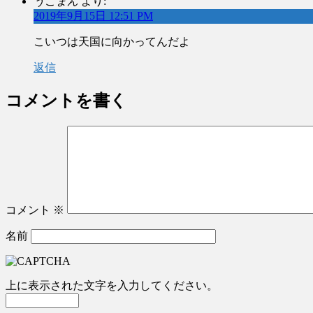
うこまん
より:
2019年9月15日 12:51 PM
こいつは天国に向かってんだよ
返信
コメントを書く
コメント
※
名前
上に表示された文字を入力してください。