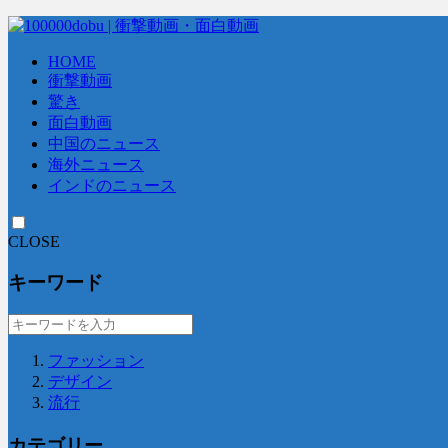
HOME
衝撃動画
驚き
面白動画
中国のニュース
海外ニュース
インドのニュース
CLOSE
キーワード
ファッション
デザイン
流行
カテゴリー