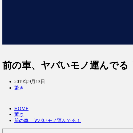
前の車、ヤバいモノ運んでる
2019年9月13日
驚き
HOME
驚き
前の車、ヤバいモノ運んでる！