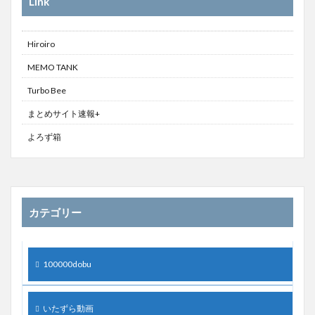
Link
Hiroiro
MEMO TANK
Turbo Bee
まとめサイト速報+
よろず箱
カテゴリー
100000dobu
いたずら動画