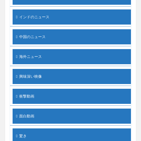
インドのニュース
中国のニュース
海外ニュース
興味深い映像
衝撃動画
面白動画
驚き