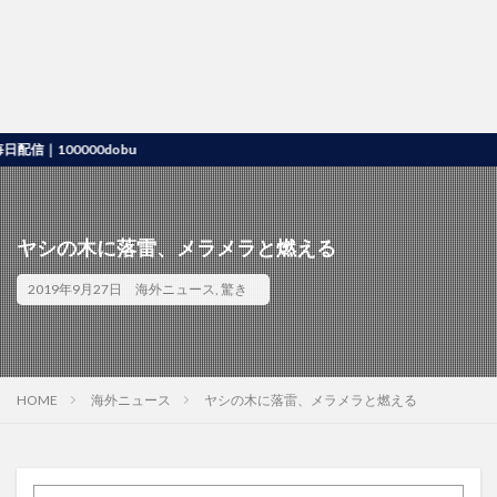
00000dobu
ヤシの木に落雷、メラメラと燃える
2019年9月27日
海外ニュース
,
驚き
HOME
海外ニュース
ヤシの木に落雷、メラメラと燃える