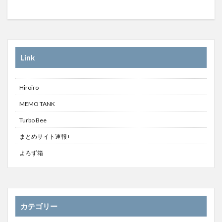
Link
Hiroiro
MEMO TANK
Turbo Bee
まとめサイト速報+
よろず箱
カテゴリー