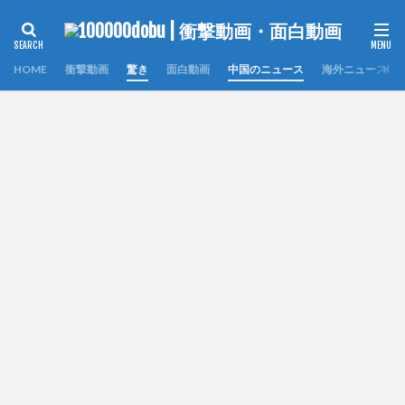
HOME
衝撃動画
驚き
面白動画
中国のニュース
海外ニュース