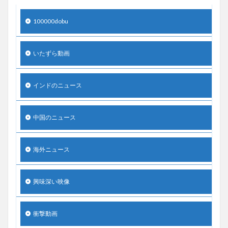
100000dobu
いたずら動画
インドのニュース
中国のニュース
海外ニュース
興味深い映像
衝撃動画