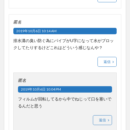
匿名
2019年10月6日 10:14 AM
排水溝の臭い防ぐ為にパイプがU字になって水がブロッ
クしてたりするけどこれはどういう感じなんや？
返信
匿名
2019年10月6日 10:04 PM
フィルムが回転してるから中でねじって口を塞いで
るんだと思う
返信