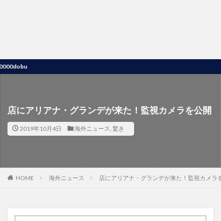
obu
店にアリアナ・グランデが来た！監視カメラを公開
2019年10月4日
海外ニュース
,
驚き
HOME
海外ニュース
店にアリアナ・グランデが来た！監視カメラ