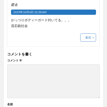
匿名
2019年10月6日 12:38 AM
がっつりボディーガード付いてる。。。
流石銃社会
返信
コメントを書く
コメント
※
名前