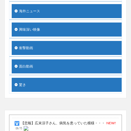
海外ニュース
興味深い映像
衝撃動画
面白動画
驚き
【悲報】広末涼子さん、病気を患っていた模様・・・
NEW!
(8/7)