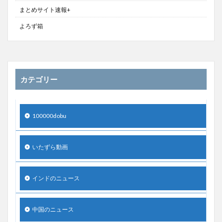
まとめサイト速報+
よろず箱
カテゴリー
100000dobu
いたずら動画
インドのニュース
中国のニュース