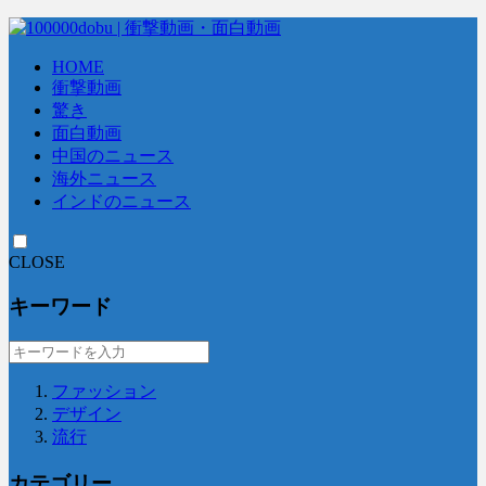
HOME
衝撃動画
驚き
面白動画
中国のニュース
海外ニュース
インドのニュース
CLOSE
キーワード
ファッション
デザイン
流行
カテゴリー