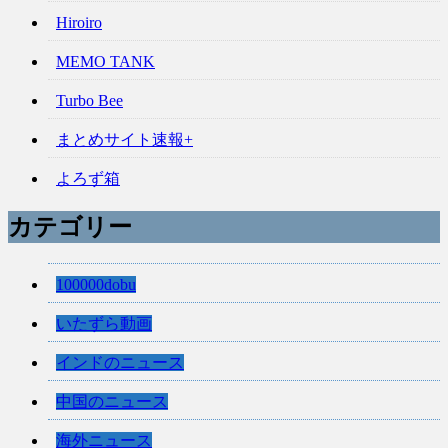
Hiroiro
MEMO TANK
Turbo Bee
まとめサイト速報+
よろず箱
カテゴリー
100000dobu
いたずら動画
インドのニュース
中国のニュース
海外ニュース