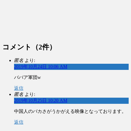
コメント
（2件）
匿名
より:
2019年10月24日 10:06 AM
ババア軍団w
返信
匿名
より:
2019年10月25日 10:20 AM
中国人のバカさがうかがえる映像となっております。
返信