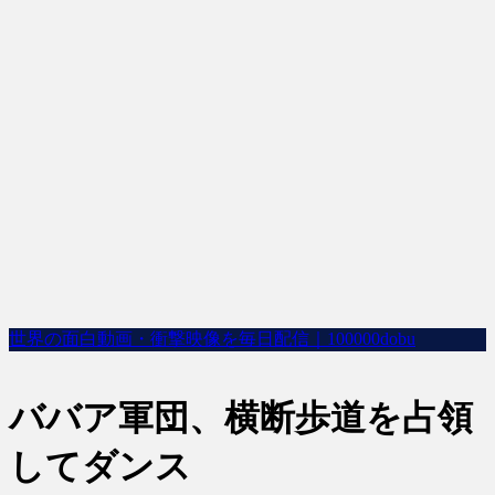
世界の面白動画・衝撃映像を毎日配信｜100000dobu
ババア軍団、横断歩道を占領
してダンス