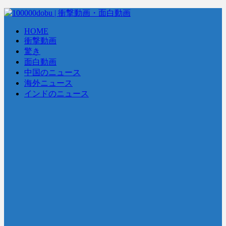
HOME
衝撃動画
驚き
面白動画
中国のニュース
海外ニュース
インドのニュース