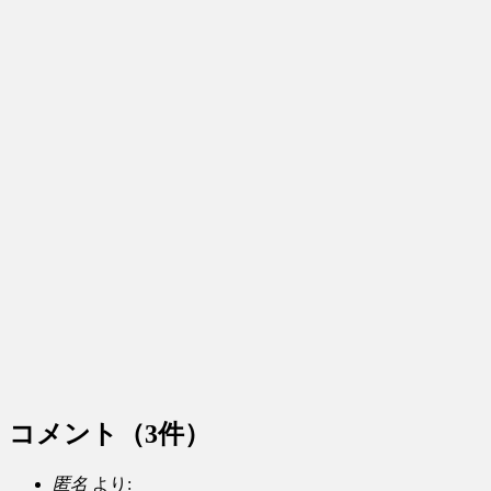
コメント
（3件）
匿名
より: