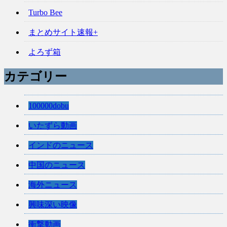
Turbo Bee
まとめサイト速報+
よろず箱
カテゴリー
100000dobu
いたずら動画
インドのニュース
中国のニュース
海外ニュース
興味深い映像
衝撃動画