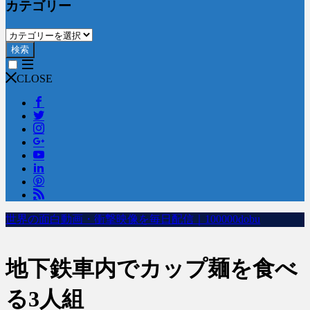
カテゴリー
検索
CLOSE
世界の面白動画・衝撃映像を毎日配信｜100000dobu
地下鉄車内でカップ麺を食べ
る3人組