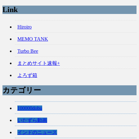
Link
Hiroiro
MEMO TANK
Turbo Bee
まとめサイト速報+
よろず箱
カテゴリー
100000dobu
いたずら動画
インドのニュース