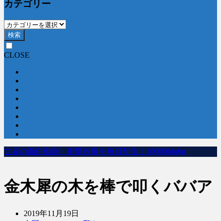
カテゴリー
検索
CLOSE
世界の面白動画・衝撃映像を毎日配信｜100000dobu
金木犀の木を棒で叩くババア
2019年11月19日