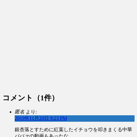
コメント
（1件）
匿名
より:
2019年11月20日 9:23 PM
銀杏落とすために紅葉したイチョウを叩きまくる中華
ババァの動画もあったな