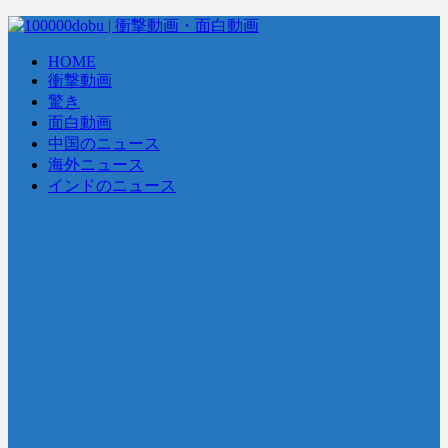
HOME
衝撃動画
驚き
面白動画
中国のニュース
海外ニュース
インドのニュース