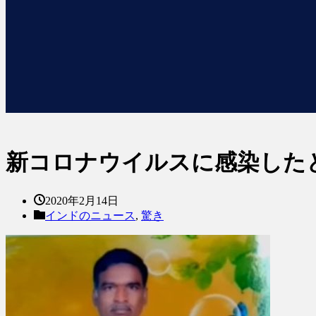
新コロナウイルスに感染した
2020年2月14日
インドのニュース
,
驚き