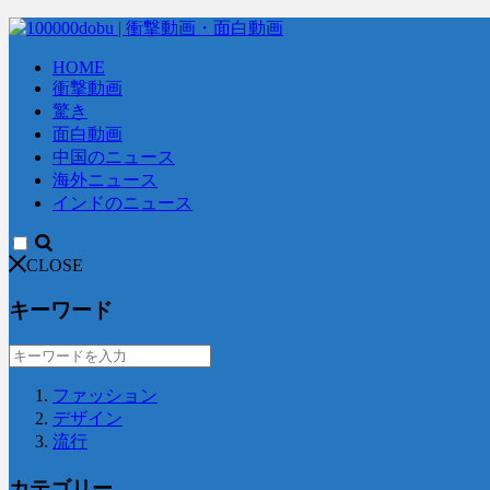
HOME
衝撃動画
驚き
面白動画
中国のニュース
海外ニュース
インドのニュース
CLOSE
キーワード
ファッション
デザイン
流行
カテゴリー