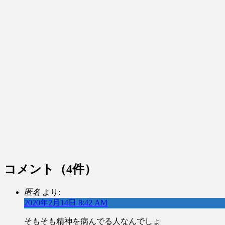
コメント
（4件）
匿名
より:
2020年2月14日 8:42 AM
そもそも精神を病んでる人なんでしょ