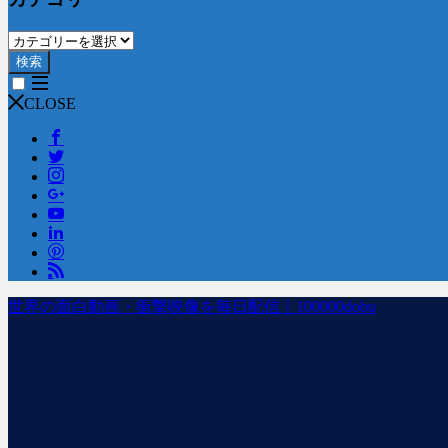
検索
CLOSE
世界の面白動画・衝撃映像を毎日配信｜100000dobu