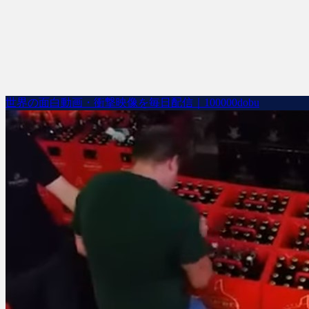
世界の面白動画・衝撃映像を毎日配信｜100000dobu