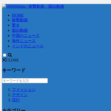
HOME
衝撃動画
驚き
面白動画
中国のニュース
海外ニュース
インドのニュース
CLOSE
キーワード
ファッション
デザイン
流行
カテゴリー