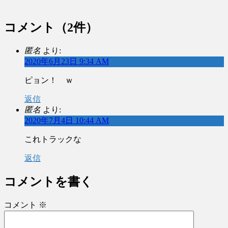
コメント
（2件）
匿名
より:
2020年6月23日 9:34 AM
ピョン！ ｗ
返信
匿名
より:
2020年7月4日 10:44 AM
これトラックな
返信
コメントを書く
コメント
※