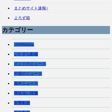
まとめサイト速報+
よろず箱
カテゴリー
100000dobu
いたずら動画
インドのニュース
中国のニュース
海外ニュース
興味深い映像
衝撃動画