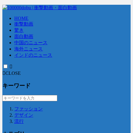
HOME
衝撃動画
驚き
面白動画
中国のニュース
海外ニュース
インドのニュース
CLOSE
キーワード
ファッション
デザイン
流行