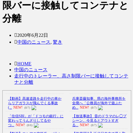
限バーに接触してコンテナと
分離
2020年6月22日
中国のニュース
,
驚き
HOME
中国のニュース
走行中のトレーラー、高さ制限バーに接触してコンテ
ナと分離
【動画】高速道路を走行中の車か
兵庫斎藤知事、県の海外事務所を
らリアガラスが飛んでくる事故
全廃へ「公務員が海外で遊ぶた
(...
NEW!
め...
NEW!
(8/7)
(8/7)
「住信SBI」が「ドコモの銀行」に
【放送事故】 昔のドラマのレ◯プ
変わってうんざりしてるや
シーン、今見るとアウトすぎ
つ...
NEW!
る...
NEW!
(8/6)
(8/7)