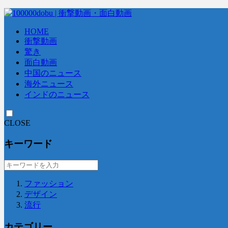
HOME
衝撃動画
驚き
面白動画
中国のニュース
海外ニュース
インドのニュース
CLOSE
キーワード
ファッション
デザイン
流行
カテゴリー