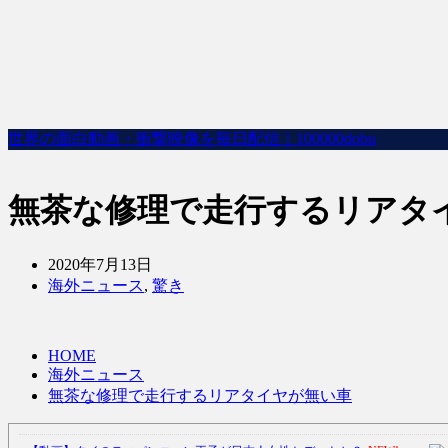
世界の面白動画・衝撃映像を毎日配信｜100000dobu
無茶な修理で走行するリアタ
2020年7月13日
海外ニュース
,
驚き
HOME
海外ニュース
無茶な修理で走行するリアタイヤが無い車