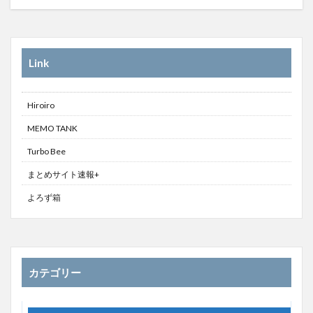
Link
Hiroiro
MEMO TANK
Turbo Bee
まとめサイト速報+
よろず箱
カテゴリー