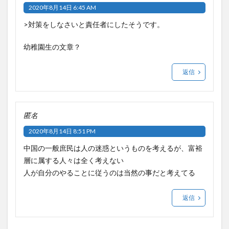
2020年8月14日 6:45 AM
>対策をしなさいと責任者にしたそうです。
幼稚園生の文章？
返信
匿名
2020年8月14日 8:51 PM
中国の一般庶民は人の迷惑というものを考えるが、富裕
層に属する人々は全く考えない
人が自分のやることに従うのは当然の事だと考えてる
返信