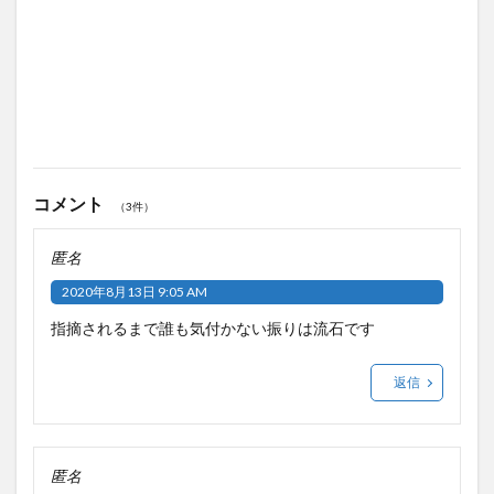
コメント
（3件）
匿名
2020年8月13日 9:05 AM
指摘されるまで誰も気付かない振りは流石です
返信
匿名