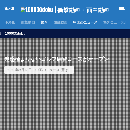
HOME
衝撃動画
驚き
面白動画
中国のニュース
海外ニュース
0dobu
迷惑極まりないゴルフ練習コースがオープン
2020年8月13日
中国のニュース
,
驚き