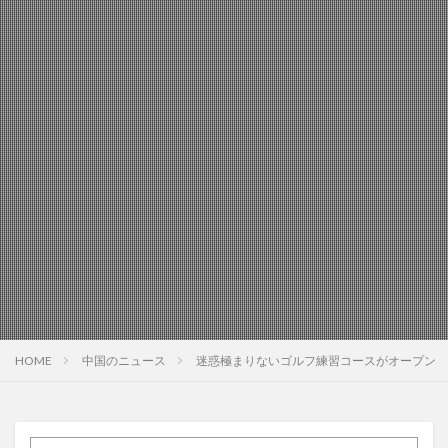
HOME
中国のニュース
迷惑極まりないゴルフ練習コースがオープン