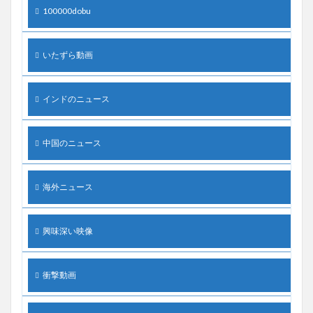
100000dobu
いたずら動画
インドのニュース
中国のニュース
海外ニュース
興味深い映像
衝撃動画