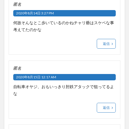
匿名
2020年8月14日 3:27 PM
何故そんなとこ歩いているのかねチャリ爺はスケベな事
考えてたのかな
返信
匿名
2020年8月15日 12:17 AM
自転車オヤジ、おもいっきり肘鉄アタックで狙ってるよ
な
返信