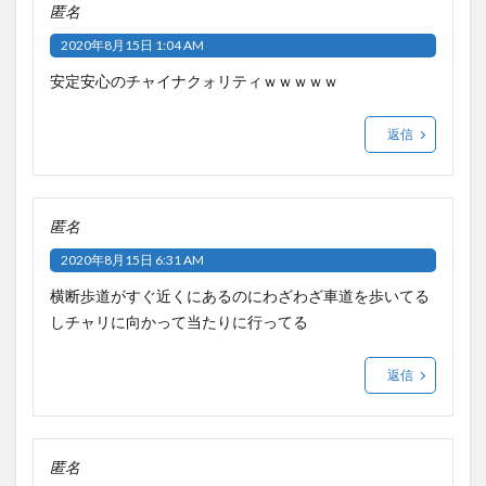
匿名
2020年8月15日 1:04 AM
安定安心のチャイナクォリティｗｗｗｗｗ
返信
匿名
2020年8月15日 6:31 AM
横断歩道がすぐ近くにあるのにわざわざ車道を歩いてる
しチャリに向かって当たりに行ってる
返信
匿名