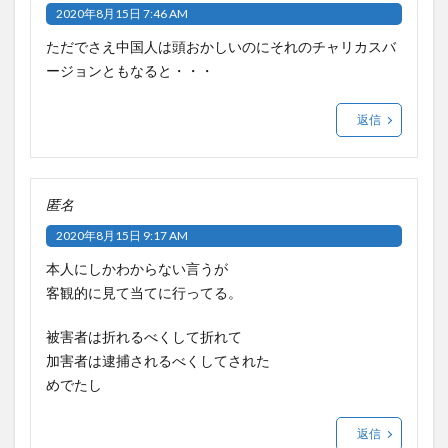
2020年8月15日 7:46 AM
ただでさえ中国人は頭おかしいのにそれのチャリカスバ
ージョンともなると・・・
返信
匿名
2020年8月15日 9:17 AM
本人にしかわからない言うが
客観的に見て当てに行ってる。
被害者は折れるべくして折れて
加害者は逮捕されるべくしてされた
めでたし
返信