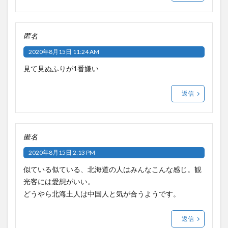
匿名
2020年8月15日 11:24 AM
見て見ぬふりが1番嫌い
返信
匿名
2020年8月15日 2:13 PM
似ている似ている、北海道の人はみんなこんな感じ。観
光客には愛想がいい。
どうやら北海土人は中国人と気が合うようです。
返信