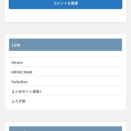
Link
Hiroiro
MEMO TANK
Turbo Bee
まとめサイト速報+
よろず箱