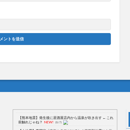
【熊本地震】発生後に居酒屋店内から温泉が吹き出す ← これ
前触れじゃね？
NEW!
(8/7)