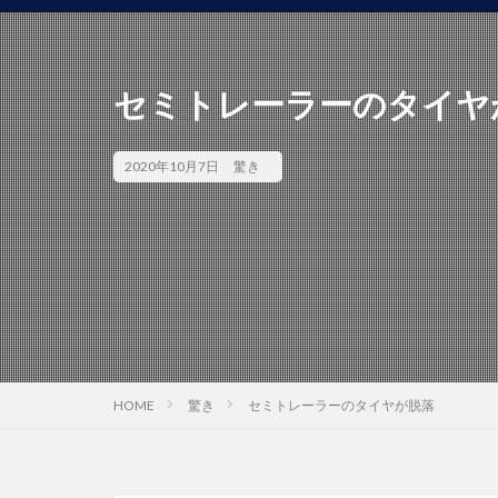
セミトレーラーのタイヤ
2020年10月7日
驚き
HOME
驚き
セミトレーラーのタイヤが脱落