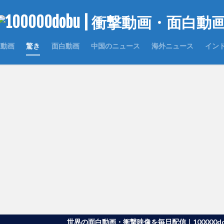
撃動画
驚き
面白動画
中国のニュース
海外ニュース
イン
世界の面白動画・衝撃映像を毎日配信｜100000dobu