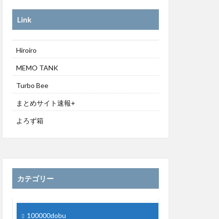
Link
Hiroiro
MEMO TANK
Turbo Bee
まとめサイト速報+
よろず箱
カテゴリー
100000dobu