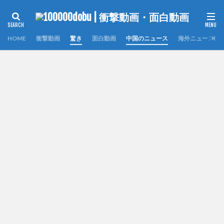
HOME
衝撃動画
驚き
面白動画
中国のニュース
海外ニュース