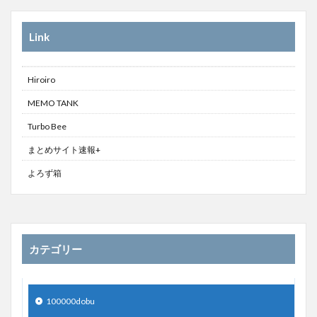
Link
Hiroiro
MEMO TANK
Turbo Bee
まとめサイト速報+
よろず箱
カテゴリー
100000dobu