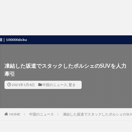
00dobu
凍結した坂道でスタックしたポルシェのSUVを人力
牽引
2021年1月4日
中国のニュース
,
驚き
HOME
中国のニュース
凍結した坂道でスタックしたポルシェのSU