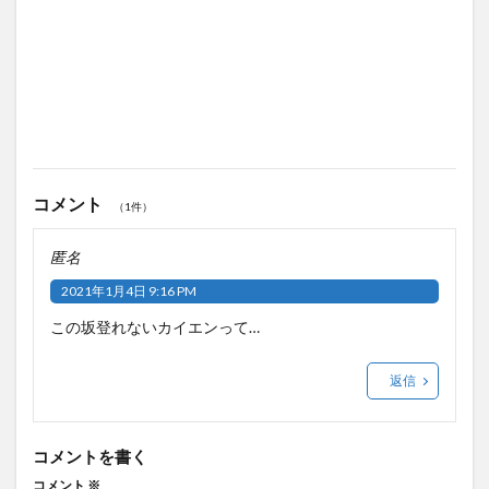
コメント
（1件）
匿名
2021年1月4日 9:16 PM
この坂登れないカイエンって…
返信
コメントを書く
コメント
※