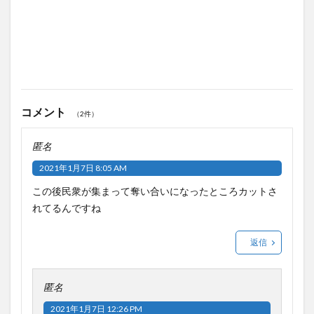
コメント
（2件）
匿名
2021年1月7日 8:05 AM
この後民衆が集まって奪い合いになったところカットさ
れてるんですね
返信
匿名
2021年1月7日 12:26 PM