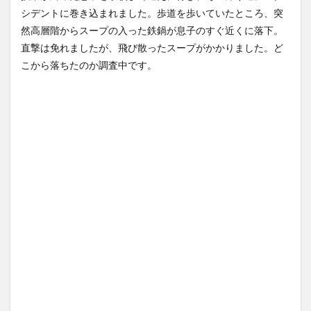
人YouTuber、直美で炎
【Xの車窓から】オービスかと
シデントに巻き込まれました。歩道を歩いていたところ、突
上・・...
NEW!
思ったら野生の炊飯器で草
(8/8)
ほか
(8/6)
然高層階からスープの入った鉄鍋が息子のすぐ近くに落下。
ドイツ空港のウクライナ輸送
機に自爆ドローン接近、見つ
【Xの車窓から】整備士が2度
直撃は免れましたが、飛び散ったスープがかかりました。ど
けた空港...
NEW!
見する現場猫案件 ほか
(8/8)
こから落ちたのか調査中です。
(7/31)
幽☆遊☆白書（全19巻）←こ
れｗｗｗｗｗｗｗｗｗｗｗｗ
ハードオフに売っていた4万
ｗｗ
NEW!
4000円のフィギュアがヤバす
(8/8)
ぎる...
(5/20)
5chの北斗の拳強さランキン
グ、完成度が高いと話題にｗ
海外「この少年にとって忘れ
ｗｗｗ
られない経験になったな」危
(5/20)
険な手術...
(5/20)
金正恩「経済制裁、正直キツ
いです・・・本当は核を使う
うちのネコが目の前にいた。
つもりな...
私が上に物を投げるフリをす
(5/20)
る → ...
(5/20)
お知らせ
(3/25)
韓国人「野球の天才大谷翔平
お知らせ
がML2度目のサヨナラ爆発！4
(1/26)
打数...
(5/20)
顔20点、体80点と評価されて
いた女子学生が男子学生らの
【GIF】JSのカンチョーワロタ
性の...
(12/26)
(5/20)
【中国】パトカーの前で好演
【愕然】白のクラウン俺氏、
技www当たり屋やお煽り運転
高速道路左車線を制限速度で
など盛...
走った結...
(3/1)
(5/20)