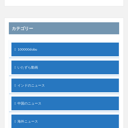
カテゴリー
100000dobu
いたずら動画
インドのニュース
中国のニュース
海外ニュース