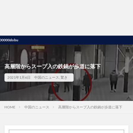
obu
高層階からスープ入の鉄鍋が歩道に落下
2021年1月6日
中国のニュース
,
驚き
HOME
中国のニュース
高層階からスープ入の鉄鍋が歩道に落下