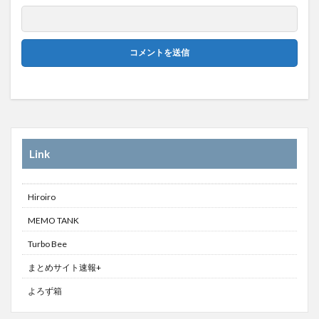
Link
Hiroiro
MEMO TANK
Turbo Bee
まとめサイト速報+
よろず箱