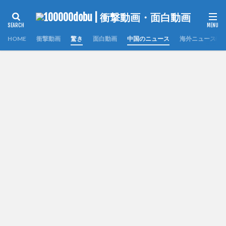
HOME
衝撃動画
驚き
面白動画
中国のニュース
海外ニュース