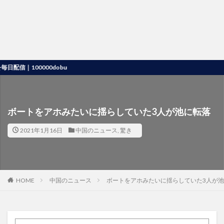
100000dobu
ボートをアホみたいに揺らしていた3人が池に転落
2021年1月16日
中国のニュース
,
驚き
HOME
中国のニュース
ボートをアホみたいに揺らしていた3人が