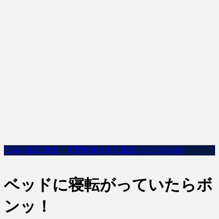
世界の面白動画・衝撃映像を毎日配信｜100000dobu
ベッドに寝転がっていたらボ
ンッ！