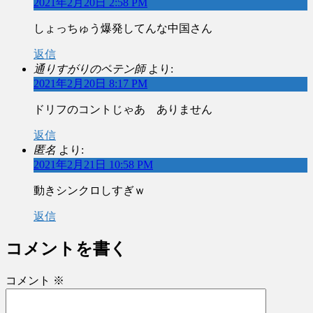
2021年2月20日 2:58 PM
しょっちゅう爆発してんな中国さん
返信
通りすがりのペテン師
より:
2021年2月20日 8:17 PM
ドリフのコントじゃあ ありません
返信
匿名
より:
2021年2月21日 10:58 PM
動きシンクロしすぎｗ
返信
コメントを書く
コメント
※