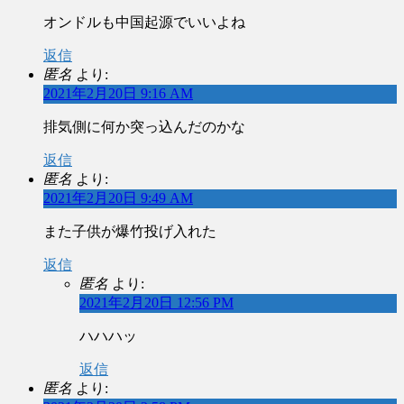
オンドルも中国起源でいいよね
返信
匿名
より:
2021年2月20日 9:16 AM
排気側に何か突っ込んだのかな
返信
匿名
より:
2021年2月20日 9:49 AM
また子供が爆竹投げ入れた
返信
匿名
より:
2021年2月20日 12:56 PM
ハハハッ
返信
匿名
より: