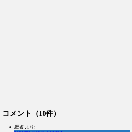
コメント
（10件）
匿名
より: