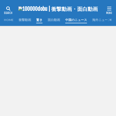
HOME
衝撃動画
驚き
面白動画
中国のニュース
海外ニュース