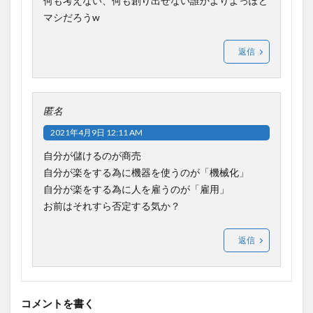
何も考えない、何も創り出せない誰かよりよっぽど
マシだろうw
返信
匿名
2021年4月9日 12:11 AM
自分が儲けるのが商売
自分が楽をする為に機器を使うのが「機械化」
自分が楽をする為に人を雇うのが「雇用」
お前はそれすら否定する気か？
返信
コメントを書く