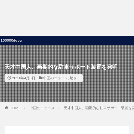
dobu
天才中国人、画期的な駐車サポート装置を発明
2021年4月3日
中国のニュース
,
驚き
HOME
中国のニュース
天才中国人、画期的な駐車サポート装置を