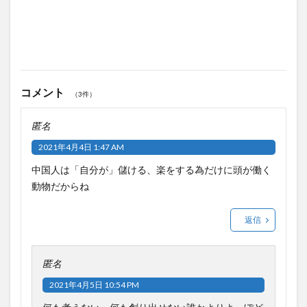
コメント
（3件）
匿名
2021年4月4日 1:47 AM
中国人は「自分が」儲ける、楽をする為だけに頭が働く
動物だからね
返信
匿名
2021年4月5日 10:54 PM