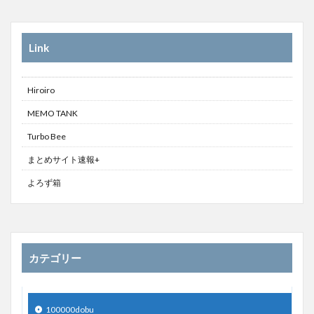
Link
Hiroiro
MEMO TANK
Turbo Bee
まとめサイト速報+
よろず箱
カテゴリー
100000dobu