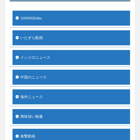
100000dobu
いたずら動画
インドのニュース
中国のニュース
海外ニュース
興味深い映像
衝撃動画