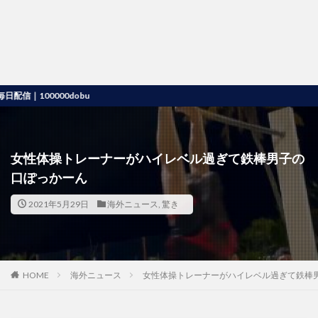
00000dobu
女性体操トレーナーがハイレベル過ぎて鉄棒男子の
口ぽっかーん
2021年5月29日
海外ニュース
,
驚き
HOME
海外ニュース
女性体操トレーナーがハイレベル過ぎて鉄棒