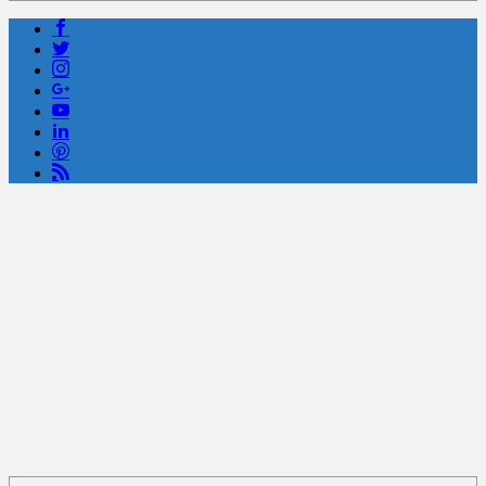
Powered by livedoor 相互RSS