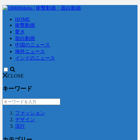
HOME
衝撃動画
驚き
面白動画
中国のニュース
海外ニュース
インドのニュース
CLOSE
キーワード
ファッション
デザイン
流行
カテゴリー