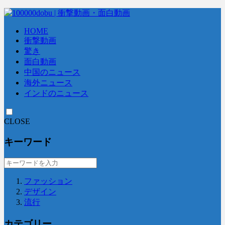
HOME
衝撃動画
驚き
面白動画
中国のニュース
海外ニュース
インドのニュース
CLOSE
キーワード
ファッション
デザイン
流行
カテゴリー