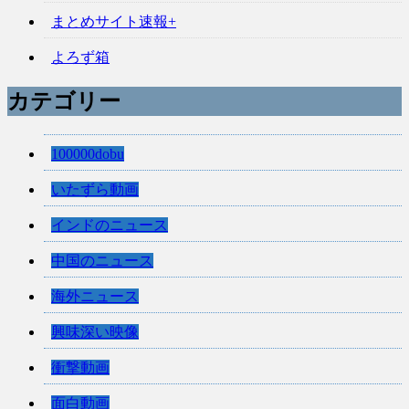
まとめサイト速報+
よろず箱
カテゴリー
100000dobu
いたずら動画
インドのニュース
中国のニュース
海外ニュース
興味深い映像
衝撃動画
面白動画