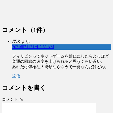
コメント
（1件）
匿名
より:
2021年7月31日 2:38 AM
フィリピンってネットゲームを禁止にしたらよっぽど
普通の回線の速度を上げられると思うぐらい遅い。
あれだけ強権な大統領なら命令で一発なんだけどね。
返信
コメントを書く
コメント
※