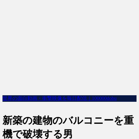
世界の面白動画・衝撃映像を毎日配信｜100000dobu
新築の建物のバルコニーを重
機で破壊する男