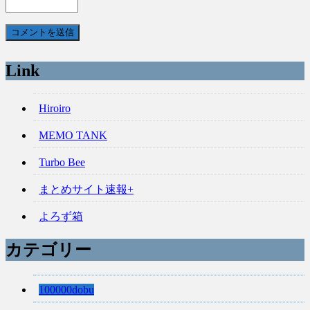
Link
Hiroiro
MEMO TANK
Turbo Bee
まとめサイト速報+
よろず箱
カテゴリー
100000dobu