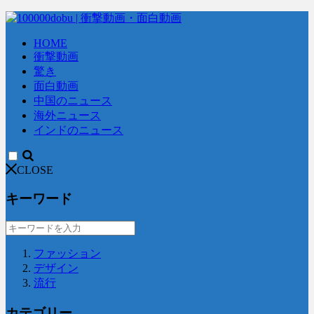
HOME
衝撃動画
驚き
面白動画
中国のニュース
海外ニュース
インドのニュース
CLOSE
キーワード
ファッション
デザイン
流行
カテゴリー