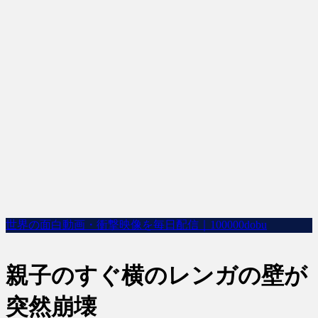
世界の面白動画・衝撃映像を毎日配信｜100000dobu
親子のすぐ横のレンガの壁が
突然崩壊