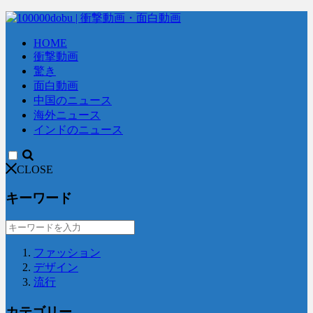
HOME
衝撃動画
驚き
面白動画
中国のニュース
海外ニュース
インドのニュース
CLOSE
キーワード
ファッション
デザイン
流行
カテゴリー