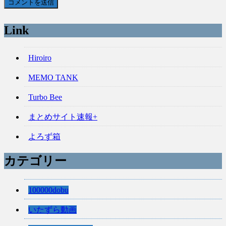
Link
Hiroiro
MEMO TANK
Turbo Bee
まとめサイト速報+
よろず箱
カテゴリー
100000dobu
いたずら動画