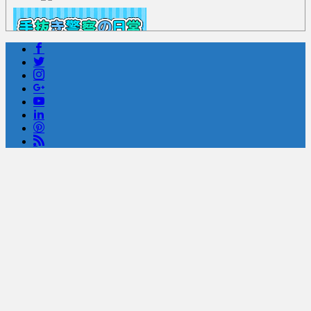
Powered by livedoor 相互RSS