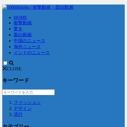
HOME
衝撃動画
驚き
面白動画
中国のニュース
海外ニュース
インドのニュース
CLOSE
キーワード
ファッション
デザイン
流行
カテゴリー