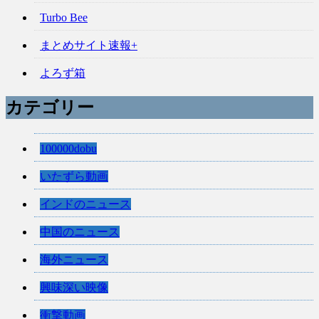
Turbo Bee
まとめサイト速報+
よろず箱
カテゴリー
100000dobu
いたずら動画
インドのニュース
中国のニュース
海外ニュース
興味深い映像
衝撃動画