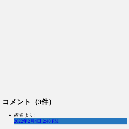
コメント
（3件）
匿名
より:
2022年2月4日 2:40 PM