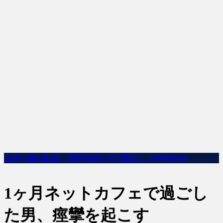
世界の面白動画・衝撃映像を毎日配信｜100000dobu
1ヶ月ネットカフェで過ごし
た男、痙攣を起こす