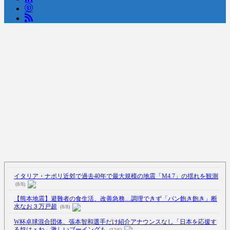
Powered by livedoor 相互RSS
イタリア・ナポリ近郊で過去40年で最大規模の地震「M4.7」の揺れを観測
(8/8)
【熊本地震】避難者の食生活、改善急務…調理できず「パン飽き飽き」断
水なお３万戸超
(8/8)
W杯卓球混合団体、張本智和選手だけ紹介アナウンスなし「日本を応援す
る奴はｘね」激しいブーイングも
(12/6)