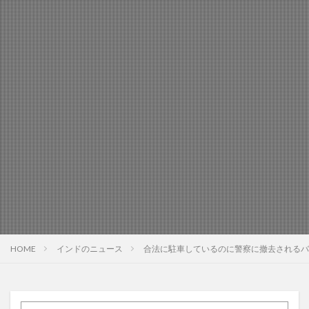
HOME
インドのニュース
合法に駐車しているのに警察に撤去されるバ