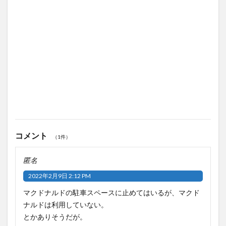
コメント
（1件）
匿名
2022年2月9日 2:12 PM
マクドナルドの駐車スペースに止めてはいるが、マクド
ナルドは利用していない。
とかありそうだが。