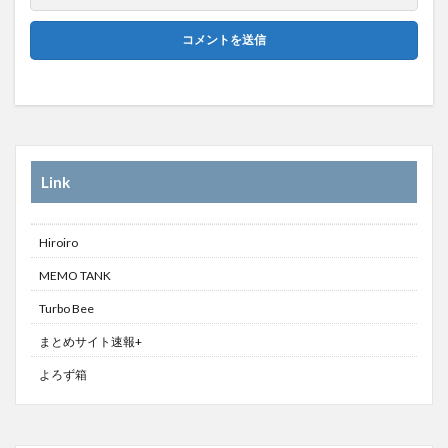
Link
Hiroiro
MEMO TANK
Turbo Bee
まとめサイト速報+
よろず箱