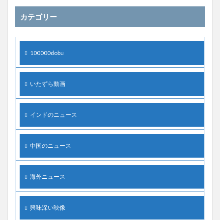
カテゴリー
100000dobu
いたずら動画
インドのニュース
中国のニュース
海外ニュース
興味深い映像