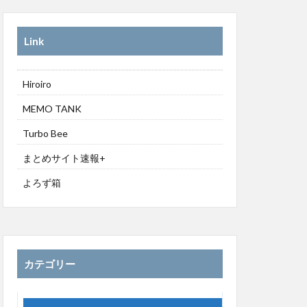
Link
Hiroiro
MEMO TANK
Turbo Bee
まとめサイト速報+
よろず箱
カテゴリー