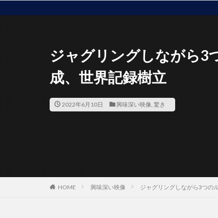
世界
ジャグリングしながら3
成、世界記録樹立
2022年6月10日
興味深い映像
,
驚き
HOME
興味深い映像
ジャグリングしながら3つの