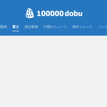
撃動画
驚き
面白動画
中国のニュース
海外ニュース
イン