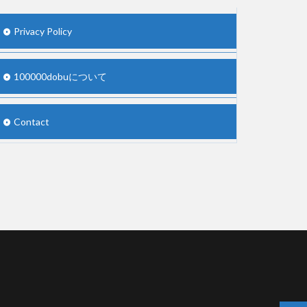
Privacy Policy
100000dobuについて
Contact