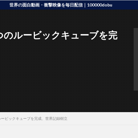
の面白動画・衝撃映像を毎日配信｜100000dobu
つのルービックキューブを完
ルービックキューブを完成、世界記録樹立