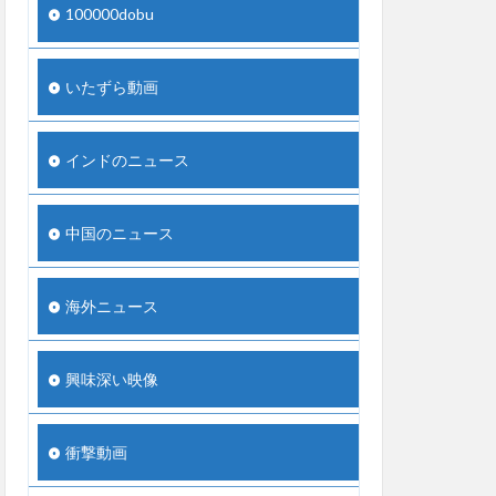
100000dobu
いたずら動画
インドのニュース
中国のニュース
海外ニュース
興味深い映像
衝撃動画